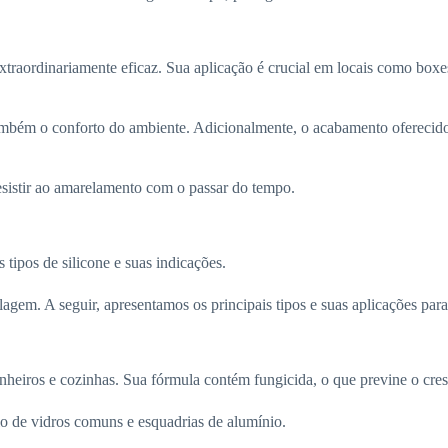
xtraordinariamente eficaz. Sua aplicação é crucial em locais como boxe
também o conforto do ambiente. Adicionalmente, o acabamento oferecido
resistir ao amarelamento com o passar do tempo.
 tipos de silicone e suas indicações.
agem. A seguir, apresentamos os principais tipos e suas aplicações par
banheiros e cozinhas. Sua fórmula contém fungicida, o que previne o cr
plo de vidros comuns e esquadrias de alumínio.