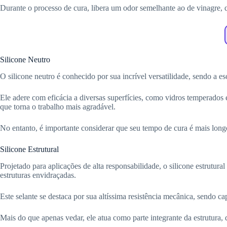
Durante o processo de cura, libera um odor semelhante ao de vinagre, 
Silicone Neutro
O silicone neutro é conhecido por sua incrível versatilidade, sendo a e
Ele adere com eficácia a diversas superfícies, como vidros temperados 
que torna o trabalho mais agradável.
No entanto, é importante considerar que seu tempo de cura é mais long
Silicone Estrutural
Projetado para aplicações de alta responsabilidade, o silicone estrutu
estruturas envidraçadas.
Este selante se destaca por sua altíssima resistência mecânica, sendo c
Mais do que apenas vedar, ele atua como parte integrante da estrutura, 