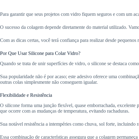
Para garantir que seus projetos com vidro fiquem seguros e com um acab
O sucesso da colagem depende diretamente do material utilizado. Vamos 
Com as dicas certas, você terá confiança para realizar desde pequenos
Por Que Usar Silicone para Colar Vidro?
Quando se trata de unir superfícies de vidro, o silicone se destaca como
Sua popularidade não é por acaso; este adesivo oferece uma combinação
outras colas simplesmente não conseguem igualar.
Flexibilidade e Resistência
O silicone forma uma junção flexível, quase emborrachada, excelente p
que ocorre com as mudanças de temperatura, evitando rachaduras.
Sua notável resistência a intempéries como chuva, sol forte, incluindo r
Essa combinação de características assegura que a colagem permaneça i