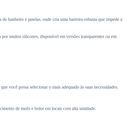
s de banheiro e janelas, onde cria uma barreira robusta que impede a
 por muitos silicones, disponível em versões transparentes ou em
a que você possa selecionar o mais adequado às suas necessidades.
escimento de mofo e bolor em locais com alta umidade.