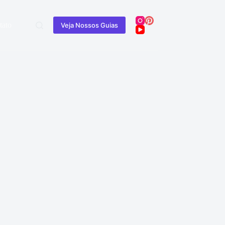
tato
Veja Nossos Guias