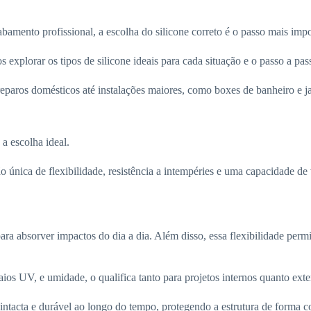
amento profissional, a escolha do silicone correto é o passo mais impo
explorar os tipos de silicone ideais para cada situação e o passo a pas
 reparos domésticos até instalações maiores, como boxes de banheiro e 
 a escolha ideal.
 única de flexibilidade, resistência a intempéries e uma capacidade d
ara absorver impactos do dia a dia. Além disso, essa flexibilidade per
aios UV, e umidade, o qualifica tanto para projetos internos quanto exte
ntacta e durável ao longo do tempo, protegendo a estrutura de forma co