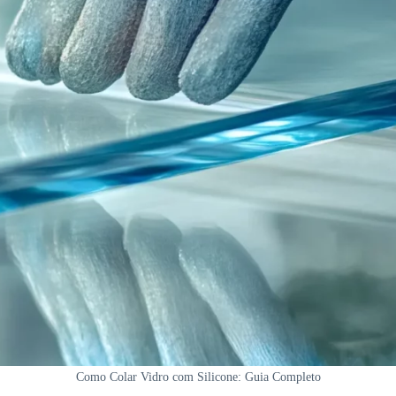
Como Colar Vidro com Silicone: Guia Completo