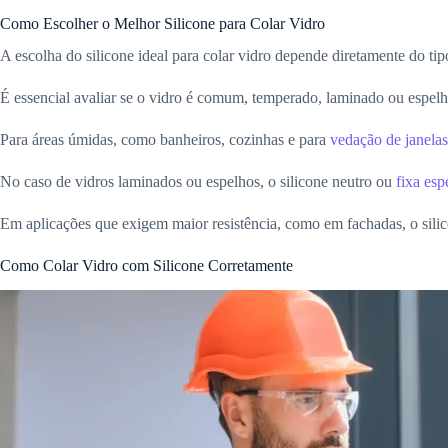
Como Escolher o Melhor Silicone para Colar Vidro
A escolha do silicone ideal para colar vidro depende diretamente do tip
É essencial avaliar se o vidro é comum, temperado, laminado ou espelh
Para áreas úmidas, como banheiros, cozinhas e para
vedação de janelas
No caso de vidros laminados ou espelhos, o silicone neutro ou
fixa esp
Em aplicações que exigem maior resistência, como em fachadas, o silico
Como Colar Vidro com Silicone Corretamente