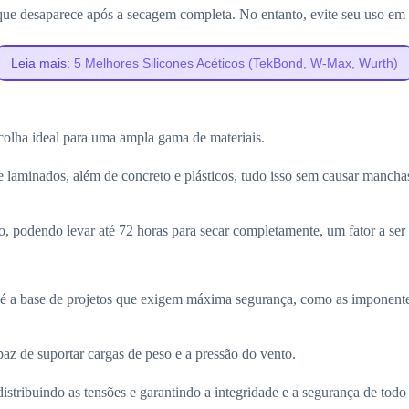
que desaparece após a secagem completa. No entanto, evite seu uso em v
Leia mais:
5 Melhores Silicones Acéticos (TekBond, W-Max, Wurth)
scolha ideal para uma ampla gama de materiais.
e laminados, além de concreto e plásticos, tudo isso sem causar manchas
o, podendo levar até 72 horas para secar completamente, um fator a ser
ral é a base de projetos que exigem máxima segurança, como as imponent
apaz de suportar cargas de peso e a pressão do vento.
distribuindo as tensões e garantindo a integridade e a segurança de todo