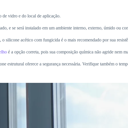
o de vidro e do local de aplicação.
ado, e se será instalado em um ambiente interno, externo, úmido ou com
, o silicone acético com fungicida é o mais recomendado por sua resist
elho
é a opção correta, pois sua composição química não agride nem ma
ne estrutural oferece a segurança necessária. Verifique também o tempo 