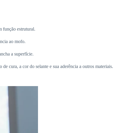
 função estrutural.
ência ao mofo.
ncha a superfície.
de cura, a cor do selante e sua aderência a outros materiais.