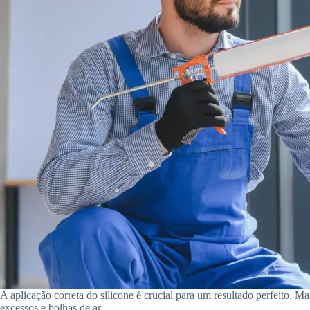
A aplicação correta do silicone é crucial para um resultado perfeito. 
excessos e bolhas de ar.