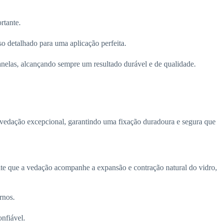
rtante.
so detalhado para uma aplicação perfeita.
janelas, alcançando sempre um resultado durável e de qualidade.
e vedação excepcional, garantindo uma fixação duradoura e segura que
mite que a vedação acompanhe a expansão e contração natural do vidro,
rnos.
nfiável.