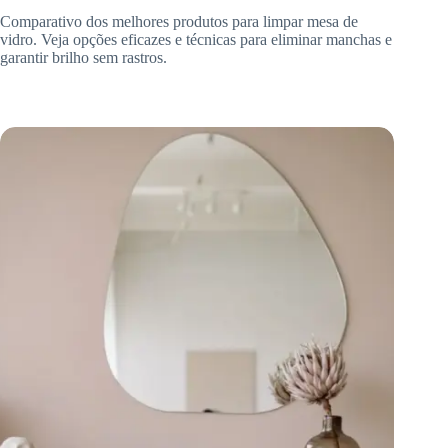
Comparativo dos melhores produtos para limpar mesa de
vidro. Veja opções eficazes e técnicas para eliminar manchas e
garantir brilho sem rastros.