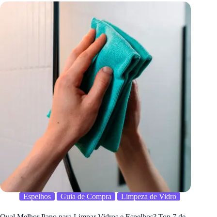
Espelhos
Guia de Compra
Limpeza de Vidro
Qual Melhor Pano para Limpar Vidros e Espelhos? Top 7 de