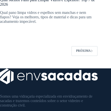
2026
Qual pano limpa vidros e espelhos sem manchas e nem
fiapos? Veja os melhores, tipos de material e dicas para um
acabamento impecável.
PRÓXIMA
Somos uma vidraçaria especializada em envidraçamento de
sacadas e trazemos conteúdos sobre o setor vidreiro e
construção civil.