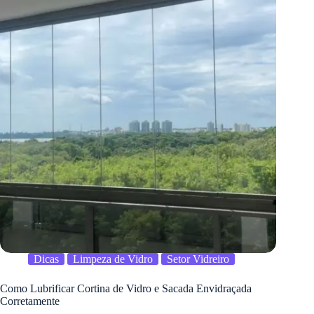
Dicas
Limpeza de Vidro
Setor Vidreiro
Como Lubrificar Cortina de Vidro e Sacada Envidraçada
Corretamente