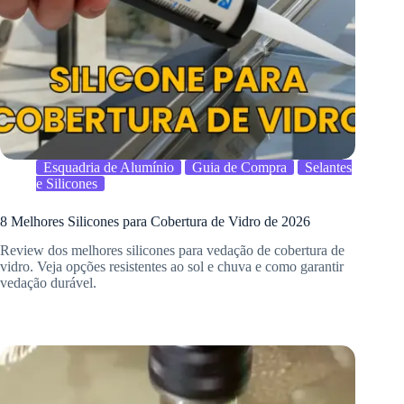
Esquadria de Alumínio
Guia de Compra
Selantes
e Silicones
8 Melhores Silicones para Cobertura de Vidro de 2026
Review dos melhores silicones para vedação de cobertura de
vidro. Veja opções resistentes ao sol e chuva e como garantir
vedação durável.