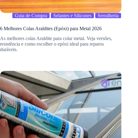
Guia de Compra
Selantes e Silicones
Serralheria
6 Melhores Colas Araldites (Epóxi) para Metal 2026
As melhores colas Araldite para colar metal. Veja versões,
resistência e como escolher o epóxi ideal para reparos
duráveis.