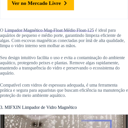
Ver no Mercado Livre
O
Limpador Magnético Mag-Float Médio Float-125
é ideal para
aquários de pequeno e médio porte, garantindo limpeza eficiente de
algas. Com escovas magnéticas conectadas por ímã de alta qualidade,
limpa o vidro interno sem molhar as mãos.
Seu design intuitivo facilita o uso e evita a contaminação do ambiente
aquático, protegendo peixes e plantas. Remove algas rapidamente,
mantendo a transparência do vidro e preservando o ecossistema do
aquário.
Compatível com vidros de espessura adequada, é uma ferramenta
prática e segura para aquaristas que buscam eficiência na manutenção e
proteção do meio ambiente aquático.
3. MIFXIN Limpador de Vidro Magnético