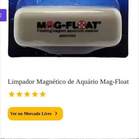
2
Limpador Magnético de Aquário Mag-Float
Ver no Mercado Livre