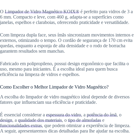
O
Limpador de Vidro Magnético KOIX®
é perfeito para vidros de 3 a
6 mm. Compacto e leve, com 460 g, adapta-se a superfícies como
janelas, espelhos e claraboias, oferecendo praticidade e versatilidade.
Com limpeza dupla face, seus ímãs sincronizam movimentos internos e
externos, otimizando o tempo. O cordão de segurança de 170 cm evita
quedas, enquanto a esponja de alta densidade e o rodo de borracha
garantem resultados sem manchas.
Fabricado em polipropileno, possui design ergonômico que facilita o
uso, mesmo para iniciantes. É a escolha ideal para quem busca
eficiência na limpeza de vidros e espelhos.
Como Escolher o Melhor Limpador de Vidro Magnético?
A escolha do limpador de vidro magnético ideal depende de diversos
fatores que influenciam sua eficiência e praticidade.
É essencial considerar a
espessura do vidro
, a
potência do ímã
, o
design
, a
qualidade dos materiais
, o
tipo de almofadas
e
funcionalidades extras
, que podem otimizar a experiência de limpeza.
A seguir, apresentaremos dicas detalhadas para lhe ajudar na escolha.