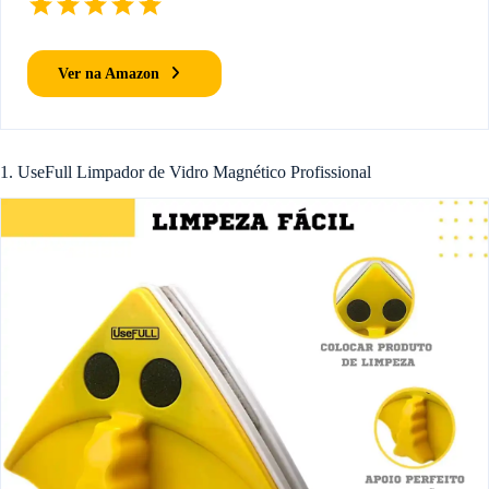
Ver na Amazon
1. UseFull Limpador de Vidro Magnético Profissional