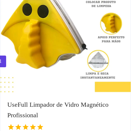
1
UseFull Limpador de Vidro Magnético
Profissional