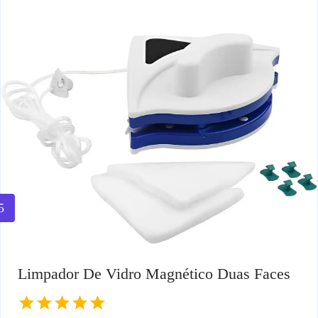
5
Limpador De Vidro Magnético Duas Faces