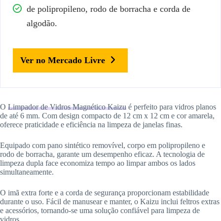
de polipropileno, rodo de borracha e corda de
algodão.
Ver no Mercado Livre
O
Limpador de Vidros Magnético Kaizu
é perfeito para vidros planos
de até 6 mm. Com design compacto de 12 cm x 12 cm e cor amarela,
oferece praticidade e eficiência na limpeza de janelas finas.
Equipado com pano sintético removível, corpo em polipropileno e
rodo de borracha, garante um desempenho eficaz. A tecnologia de
limpeza dupla face economiza tempo ao limpar ambos os lados
simultaneamente.
O imã extra forte e a corda de segurança proporcionam estabilidade
durante o uso. Fácil de manusear e manter, o Kaizu inclui feltros extras
e acessórios, tornando-se uma solução confiável para limpeza de
vidros.