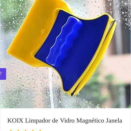
7
KOIX Limpador de Vidro Magnético Janela