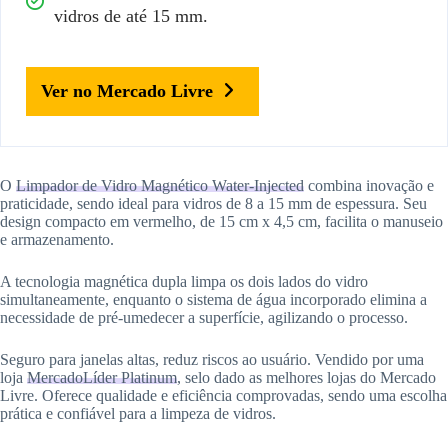
vidros de até 15 mm.
Ver no Mercado Livre
O
Limpador de Vidro Magnético Water-Injected
combina inovação e
praticidade, sendo ideal para vidros de 8 a 15 mm de espessura. Seu
design compacto em vermelho, de 15 cm x 4,5 cm, facilita o manuseio
e armazenamento.
A tecnologia magnética dupla limpa os dois lados do vidro
simultaneamente, enquanto o sistema de água incorporado elimina a
necessidade de pré-umedecer a superfície, agilizando o processo.
Seguro para janelas altas, reduz riscos ao usuário. Vendido por uma
loja
MercadoLíder Platinum
, selo dado as melhores lojas do Mercado
Livre. Oferece qualidade e eficiência comprovadas, sendo uma escolha
prática e confiável para a limpeza de vidros.