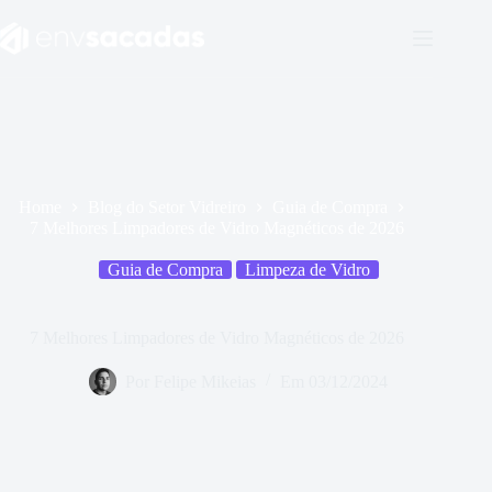
Home
Blog do Setor Vidreiro
Guia de Compra
7 Melhores Limpadores de Vidro Magnéticos de 2026
Guia de Compra
Limpeza de Vidro
7 Melhores Limpadores de Vidro Magnéticos de 2026
Por
Felipe Mikeias
Em
03/12/2024