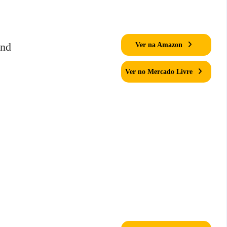
ond
Ver na Amazon
Ver no Mercado Livre