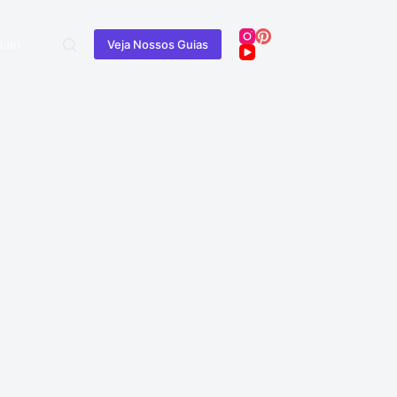
tato
Veja Nossos Guias