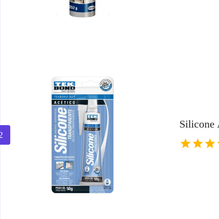
Silicone
2