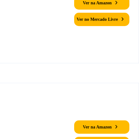
Ver na Amazon
Ver no Mercado Livre
Ver na Amazon