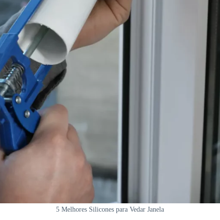
5 Melhores Silicones para Vedar Janela