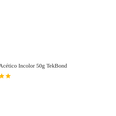
 Acético Incolor 50g TekBond