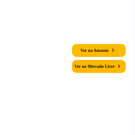
Ver na Amazon
Ver no Mercado Livre