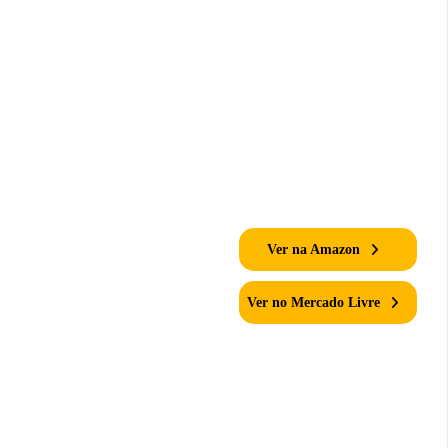
Ver na Amazon
Ver no Mercado Livre