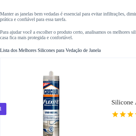
Manter as janelas bem vedadas é essencial para evitar infiltrações, di
prática e confiável para essa tarefa.
Para ajudar você a escolher o produto certo, analisamos os melhores si
casa fica mais protegida e confortável.
Lista dos Melhores Silicones para Vedação de Janela
Silicone
1