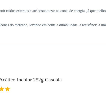
minuir ruídos externos e até economizar na conta de energia, já que mel
licones do mercado, levando em conta a durabilidade, a resistência à um
 Acético Incolor 252g Cascola