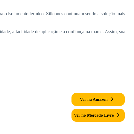
hora o isolamento térmico. Silicones continuam sendo a solução mais
idade, a facilidade de aplicação e a confiança na marca. Assim, sua
Ver na Amazon
Ver no Mercado Livre