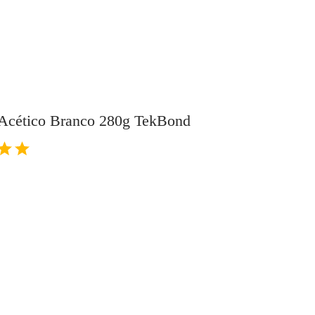
 Acético Branco 280g TekBond