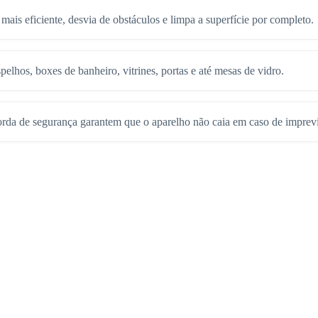
mais eficiente, desvia de obstáculos e limpa a superfície por completo.
spelhos, boxes de banheiro, vitrines, portas e até mesas de vidro.
orda de segurança garantem que o aparelho não caia em caso de imprevi