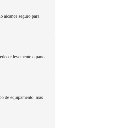
 do alcance seguro para
medecer levemente o pano
ipo de equipamento, mas