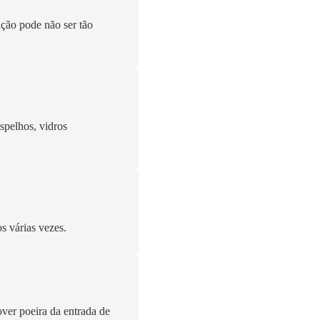
ação pode não ser tão
espelhos, vidros
s várias vezes.
ver poeira da entrada de