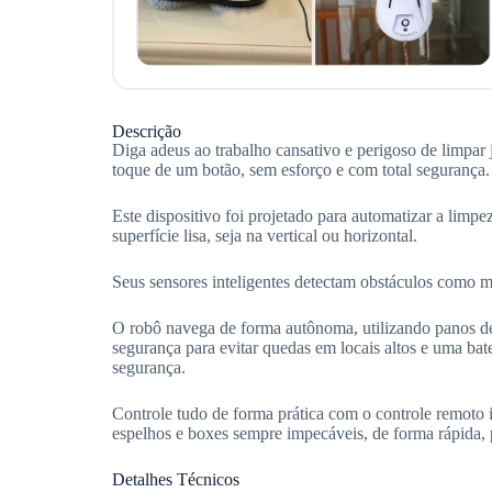
Descrição
Diga adeus ao trabalho cansativo e perigoso de limpar 
toque de um botão, sem esforço e com total segurança.
Este dispositivo foi projetado para automatizar a lim
superfície lisa, seja na vertical ou horizontal.
Seus sensores inteligentes detectam obstáculos como mo
O robô navega de forma autônoma, utilizando panos de 
segurança para evitar quedas em locais altos e uma bat
segurança.
Controle tudo de forma prática com o controle remoto in
espelhos e boxes sempre impecáveis, de forma rápida, pr
Detalhes Técnicos