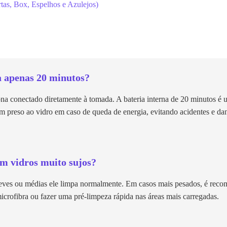
tas, Box, Espelhos e Azulejos)
a apenas 20 minutos?
na conectado diretamente à tomada. A bateria interna de 20 minutos é 
 preso ao vidro em caso de queda de energia, evitando acidentes e dan
em vidros muito sujos?
 leves ou médias ele limpa normalmente. Em casos mais pesados, é rec
crofibra ou fazer uma pré-limpeza rápida nas áreas mais carregadas.