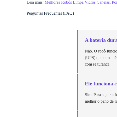
Leia mais:
Melhores Robôs Limpa Vidros (Janelas, Por
Perguntas Frequentes (FAQ)
A bateria dur
Não. O robô funcio
(UPS) que o mantém
com segurança.
Ele funciona 
Sim. Para sujeiras
melhor o pano de mi