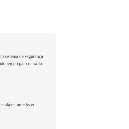
um sistema de segurança
do tempo para retirá-lo
omendável umedecer