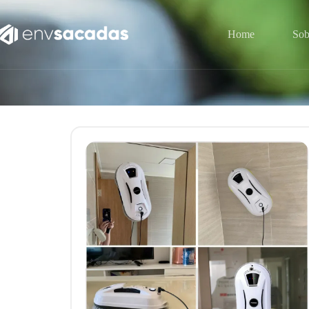
Home
Sob