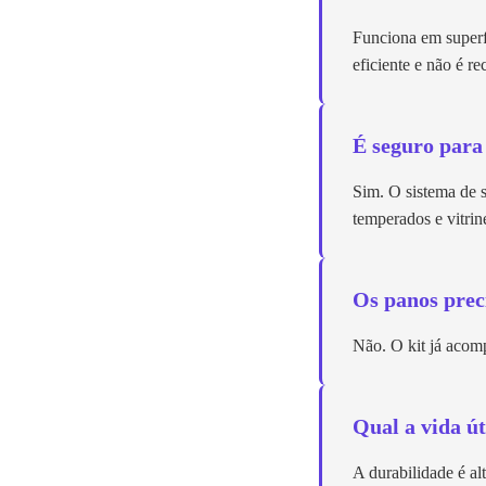
Funciona em superfí
eficiente e não é 
É seguro para
Sim. O sistema de s
temperados e vitrin
Os panos pre
Não. O kit já acomp
Qual a vida út
A durabilidade é a