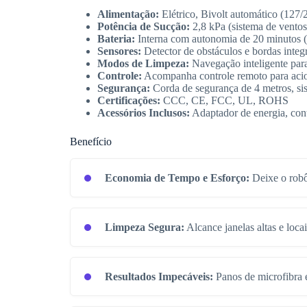
Alimentação:
Elétrico, Bivolt automático (127
Potência de Sucção:
2,8 kPa (sistema de ventos
Bateria:
Interna com autonomia de 20 minutos (f
Sensores:
Detector de obstáculos e bordas integ
Modos de Limpeza:
Navegação inteligente para
Controle:
Acompanha controle remoto para aci
Segurança:
Corda de segurança de 4 metros, si
Certificações:
CCC, CE, FCC, UL, ROHS
Acessórios Inclusos:
Adaptador de energia, cont
Benefício
Economia de Tempo e Esforço:
Deixe o robô
Limpeza Segura:
Alcance janelas altas e loca
Resultados Impecáveis:
Panos de microfibra 