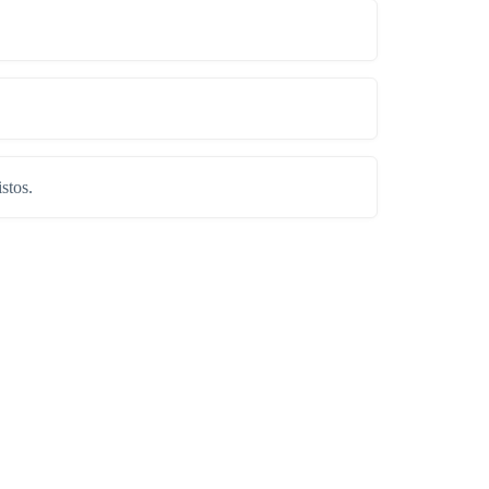
stos.