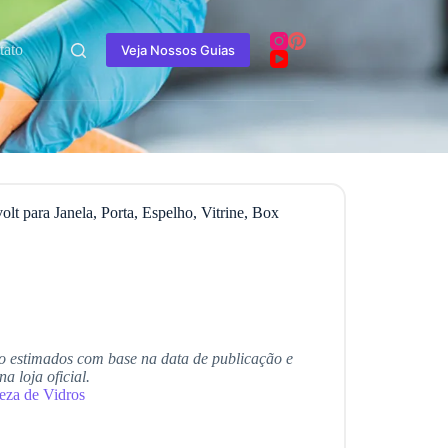
tato
Veja Nossos Guias
lt para Janela, Porta, Espelho, Vitrine, Box
o estimados com base na data de publicação e
 loja oficial.
eza de Vidros