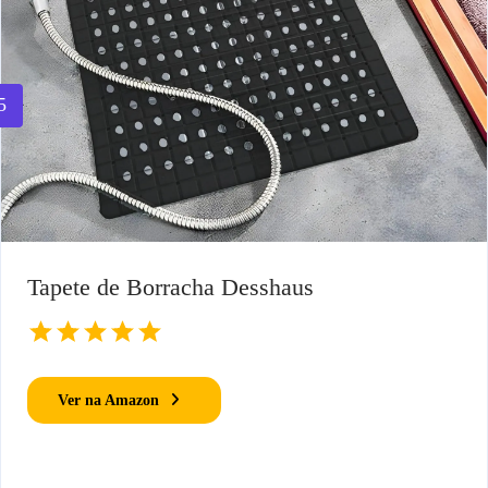
5
Tapete de Borracha Desshaus
Ver na Amazon