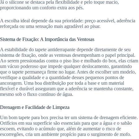
Já o silicone se destaca pela flexibilidade e pelo toque macio,
proporcionando um conforto extra aos pés.
A escolha ideal depende da sua prioridade: preço acessível, aderência
reforçada ou uma sensação mais agradável ao pisar.
Sistema de Fixação: A Importância das Ventosas
A estabilidade do tapete antiderrapante depende diretamente de seu
sistema de fixação, onde as ventosas desempenham o papel principal.
Ao serem pressionadas contra o piso liso e molhado do box, elas criam
um vácuo poderoso que impede qualquer deslocamento, garantindo
que o tapete permaneça firme no lugar. Antes de escolher um modelo,
verifique a qualidade e a quantidade desses pequenos pontos de
ancoragem. Uma boa distribuição por toda a base e um material
flexível e durável asseguram que a aderência se mantenha constante,
mesmo sob o fluxo contínuo de água.
Drenagem e Facilidade de Limpeza
Um bom tapete para box precisa ter um sistema de drenagem eficiente.
Orifícios em sua superfície são essenciais para que a água e o sabão
escoem, evitando o acúmulo que, além de aumentar o risco de
escorregões, cria um ambiente propício para o surgimento de mofo.