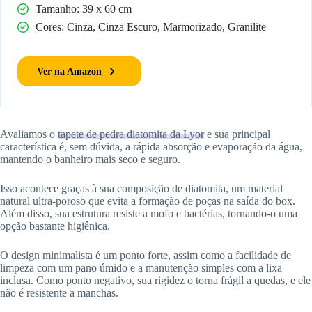
Tamanho: 39 x 60 cm
Cores: Cinza, Cinza Escuro, Marmorizado, Granilite
Ver na Amazon
Avaliamos o
tapete de pedra diatomita da Lyor
e sua principal
característica é, sem dúvida, a rápida absorção e evaporação da água,
mantendo o banheiro mais seco e seguro.
Isso acontece graças à sua composição de diatomita, um material
natural ultra-poroso que evita a formação de poças na saída do box.
Além disso, sua estrutura resiste a mofo e bactérias, tornando-o uma
opção bastante higiênica.
O design minimalista é um ponto forte, assim como a facilidade de
limpeza com um pano úmido e a manutenção simples com a lixa
inclusa. Como ponto negativo, sua rigidez o torna frágil a quedas, e ele
não é resistente a manchas.