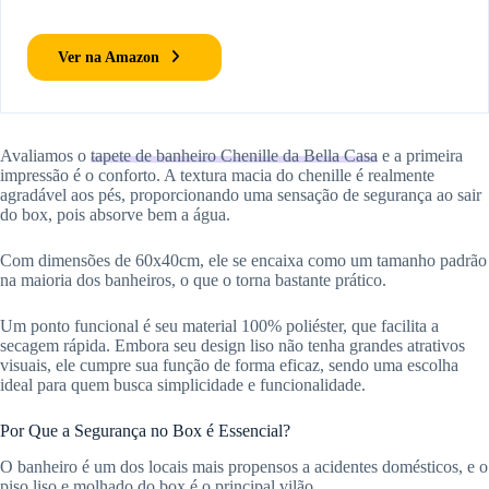
Ver na Amazon
Avaliamos o
tapete de banheiro Chenille da Bella Casa
e a primeira
impressão é o conforto. A textura macia do chenille é realmente
agradável aos pés, proporcionando uma sensação de segurança ao sair
do box, pois absorve bem a água.
Com dimensões de 60x40cm, ele se encaixa como um tamanho padrão
na maioria dos banheiros, o que o torna bastante prático.
Um ponto funcional é seu material 100% poliéster, que facilita a
secagem rápida. Embora seu design liso não tenha grandes atrativos
visuais, ele cumpre sua função de forma eficaz, sendo uma escolha
ideal para quem busca simplicidade e funcionalidade.
Por Que a Segurança no Box é Essencial?
O banheiro é um dos locais mais propensos a acidentes domésticos, e o
piso liso e molhado do box é o principal vilão.