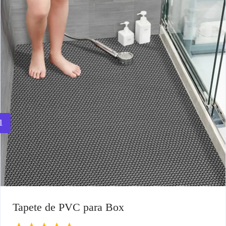
1
Tapete de PVC para Box