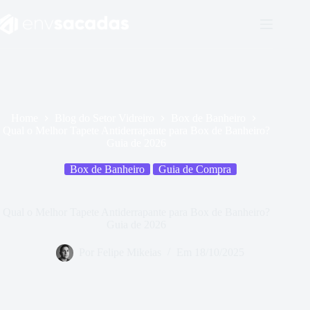
Home
Blog do Setor Vidreiro
Box de Banheiro
Qual o Melhor Tapete Antiderrapante para Box de Banheiro?
Guia de 2026
Box de Banheiro
Guia de Compra
Qual o Melhor Tapete Antiderrapante para Box de Banheiro?
Guia de 2026
Por
Felipe Mikeias
Em
18/10/2025