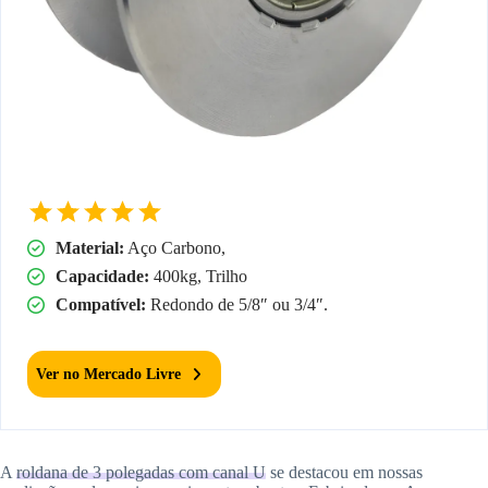
Material:
Aço Carbono,
Capacidade:
400kg, Trilho
Compatível:
Redondo de 5/8″ ou 3/4″.
Ver no Mercado Livre
A
roldana de 3 polegadas com canal U
se destacou em nossas