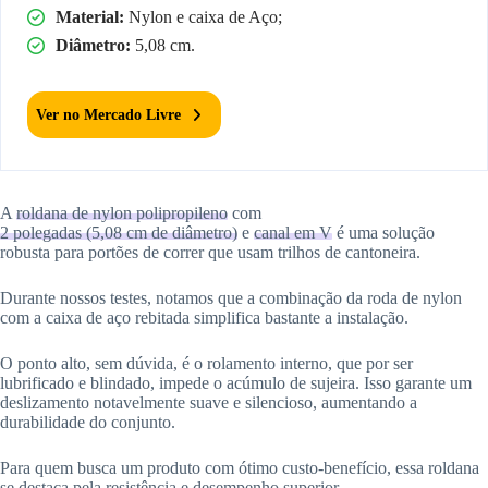
Material:
Nylon e caixa de Aço;
Diâmetro:
5,08 cm.
Ver no Mercado Livre
A
roldana de nylon polipropileno
com
2 polegadas (5,08 cm de diâmetro)
e
canal em V
é uma solução
robusta para portões de correr que usam trilhos de cantoneira.
Durante nossos testes, notamos que a combinação da roda de nylon
com a caixa de aço rebitada simplifica bastante a instalação.
O ponto alto, sem dúvida, é o rolamento interno, que por ser
lubrificado e blindado, impede o acúmulo de sujeira. Isso garante um
deslizamento notavelmente suave e silencioso, aumentando a
durabilidade do conjunto.
Para quem busca um produto com ótimo custo-benefício, essa roldana
se destaca pela resistência e desempenho superior.