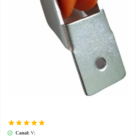
Canal:
V;