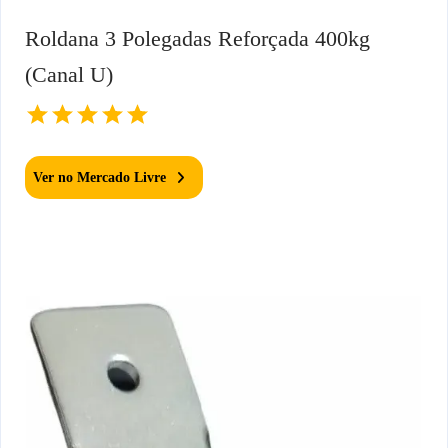
Roldana 3 Polegadas Reforçada 400kg
(Canal U)
Ver no Mercado Livre