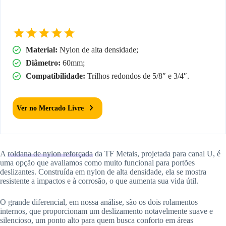
Material:
Nylon de alta densidade;
Diâmetro:
60mm;
Compatibilidade:
Trilhos redondos de 5/8″ e 3/4″.
Ver no Mercado Livre
A
roldana de nylon reforçada
da TF Metais, projetada para canal U, é
uma opção que avaliamos como muito funcional para portões
deslizantes. Construída em nylon de alta densidade, ela se mostra
resistente a impactos e à corrosão, o que aumenta sua vida útil.
O grande diferencial, em nossa análise, são os dois rolamentos
internos, que proporcionam um deslizamento notavelmente suave e
silencioso, um ponto alto para quem busca conforto em áreas