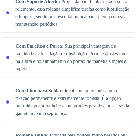
Com Suporte Aberto:
Projetada para facilitar o acesso ao
rolamento, essa roldana simplifica tarefas como lubrificação
e limpeza, sendo uma escolha prática para quem prioriza a
manutenção periódica.
Com Parafuso e Porca:
Sua principal vantagem é a
facilidade de instalação e substituição. Permite ajustes finos
na altura e no alinhamento do portão de maneira simples e
rápida.
Com Pino para Soldar:
Ideal para quem busca uma
fixação permanente e extremamente robusta. É a opção
preferida por serralheiros para portões pesados, pois a solda
garante máxima segurança.
Roldana Dupla:
Indicada para portões muito pesados ou