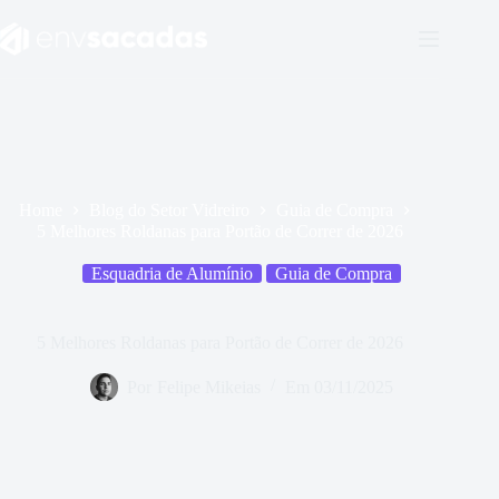
Home
Blog do Setor Vidreiro
Guia de Compra
5 Melhores Roldanas para Portão de Correr de 2026
Esquadria de Alumínio
Guia de Compra
5 Melhores Roldanas para Portão de Correr de 2026
Por
Felipe Mikeias
Em
03/11/2025