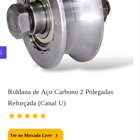
5
Roldana de Aço Carbono 2 Polegadas
Reforçada (Canal U)
Ver no Mercado Livre