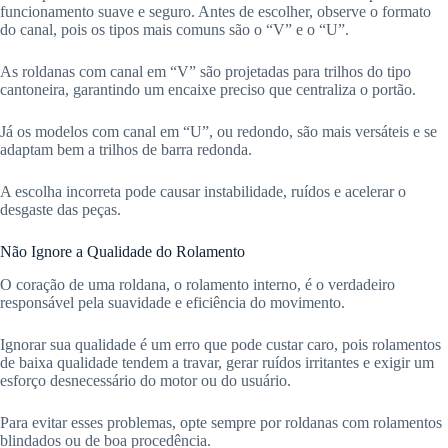
funcionamento suave e seguro. Antes de escolher, observe o formato
do canal, pois os tipos mais comuns são o “V” e o “U”.
As roldanas com canal em “V” são projetadas para trilhos do tipo
cantoneira, garantindo um encaixe preciso que centraliza o portão.
Já os modelos com canal em “U”, ou redondo, são mais versáteis e se
adaptam bem a trilhos de barra redonda.
A escolha incorreta pode causar instabilidade, ruídos e acelerar o
desgaste das peças.
Não Ignore a Qualidade do Rolamento
O coração de uma roldana, o rolamento interno, é o verdadeiro
responsável pela suavidade e eficiência do movimento.
Ignorar sua qualidade é um erro que pode custar caro, pois rolamentos
de baixa qualidade tendem a travar, gerar ruídos irritantes e exigir um
esforço desnecessário do motor ou do usuário.
Para evitar esses problemas, opte sempre por roldanas com rolamentos
blindados ou de boa procedência.